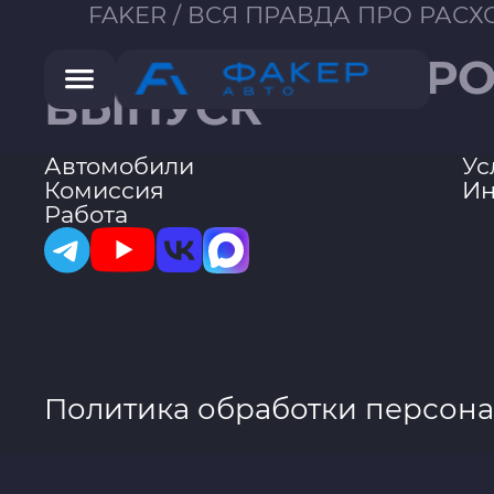
FAKER
/
ВСЯ ПРАВДА ПРО РАСХО
ВСЯ ПРАВДА ПРО 
ВЫПУСК
Автомобили
Ус
Комиссия
Ин
Работа
Политика обработки персон