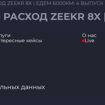
Д ZEEKR 8X | ЕДЕМ 6000КМ: 4 ВЫПУСК
РАСХОД ZEEKR 8X |
луги
О нас
тересные кейсы
Live
альных данных