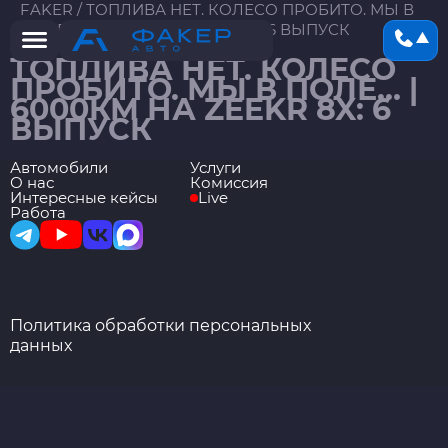
FAKER
/
ТОПЛИВА НЕТ. КОЛЕСО ПРОБИТО. МЫ В
ПОЛЕ… | 6000КМ НА ZEEKR 8X: 6 ВЫПУСК
ТОПЛИВА НЕТ. КОЛЕСО
ПРОБИТО. МЫ В ПОЛЕ… |
6000КМ НА ZEEKR 8X: 6
ВЫПУСК
Автомобили
Услуги
О нас
Комиссия
Интересные кейсы
Live
Работа
Политика обработки персональных
данных