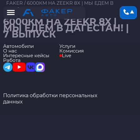
FAKER
/
6000КМ НА ZEEKR 8X | МЫ ЕДЕМ В
ДАГЕСТАН! | 7 ВЫПУСК
6000КМ НА ZEEKR 8X |
МЫ ЕДЕМ В ДАГЕСТАН! |
7 ВЫПУСК
Автомобили
Услуги
О нас
Комиссия
Интересные кейсы
Live
Работа
Политика обработки персональных
данных