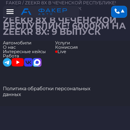
FAKER
/
ZEEKR 8X В ЧЕЧЕНСКОЙ РЕСПУБЛИКЕ!
6000КМ НА ZEEKR 8X: 9 ВЫПУСК
ZEEKR 8X В ЧЕЧЕНСКОЙ
РЕСПУБЛИКЕ! 6000КМ НА
ZEEKR 8X: 9 ВЫПУСК
Автомобили
Услуги
О нас
Комиссия
Интересные кейсы
Live
Работа
Политика обработки персональных
данных