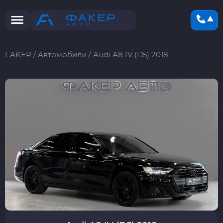
FAKER
/
Автомобили
/
Audi A8 IV (D5) 2018