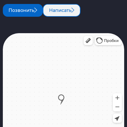
Позвонить
Написать