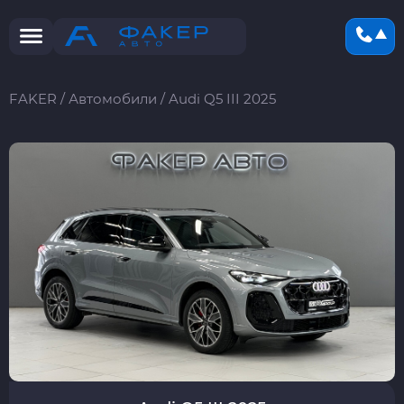
FAKER
/
Автомобили
/
Audi Q5 III 2025