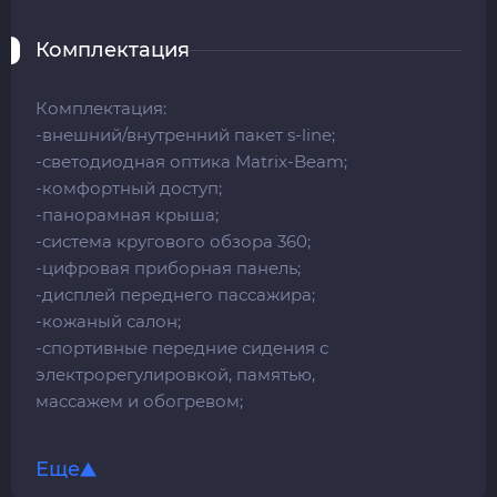
Комплектация
Комплектация:
-внешний/внутренний пакет s-line;
-светодиодная оптика Matrix-Beam;
-комфортный доступ;
-панорамная крыша;
-система кругового обзора 360;
-цифровая приборная панель;
-дисплей переднего пассажира;
-кожаный салон;
-спортивные передние сидения с
электрорегулировкой, памятью,
массажем и обогревом;
-спортивный многофункциональный
руль;
Еще
-apple CarPlay;