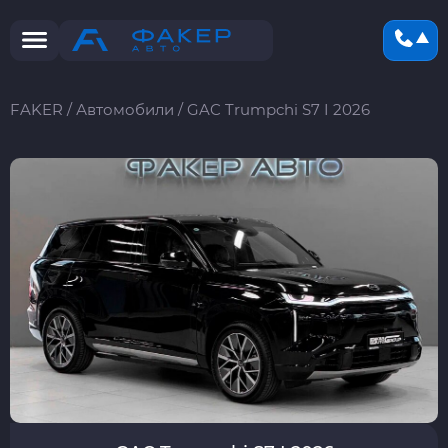
FAKER
/
Автомобили
/
GAC Trumpchi S7 I 2026