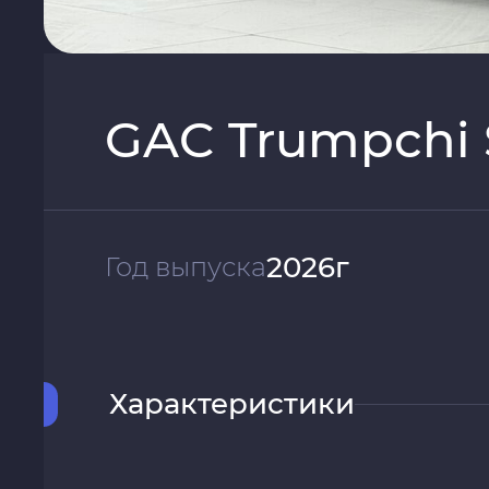
GAC Trumpchi S
2026г
Год выпуска
Характеристики