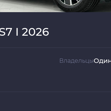
7 I 2026
Один
Владельцы