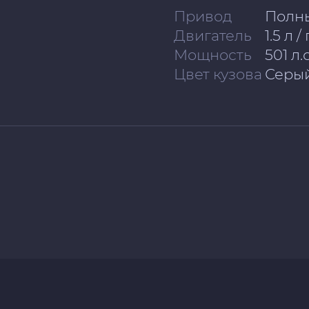
Привод
Полн
Двигатель
1.5 л 
Мощность
501 л.с
Цвет кузова
Серы