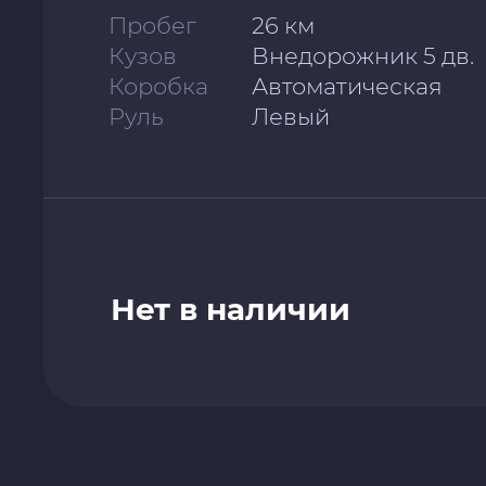
Пробег
26 км
Кузов
Внедорожник 5 дв.
Коробка
Автоматическая
Руль
Левый
Нет в наличии