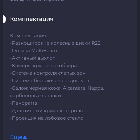
Комплектация
Комплектация:
-Разноширокие колесные диски R22
-Оптика MultiBeam
-Активный выхлоп
-Камеры кругового обзора
-Система контроля слепых зон
-Система бесключевого доступа
-Салон: черная кожа, Alcantara, Nappa,
карбоновые вставки
-Панорама
-Адаптивный круиз-контроль
-Проекция на лобовое стекло
-Раздельный климат-контроль
-Беспроводная зарядка
Еще