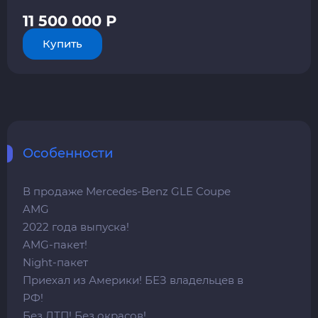
11 500 000 Р
Купить
Особенности
В продаже Mercedes-Benz GLE Coupe
AMG
2022 года выпуска!
AMG-пакет!
Night-пакет
Приехал из Америки! БЕЗ владельцев в
РФ!
Без ДТП! Без окрасов!