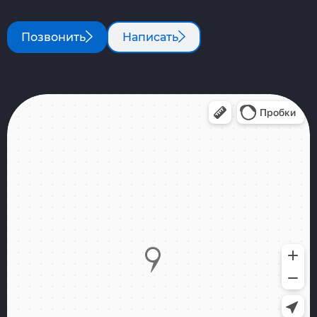
Позвонить
Написать