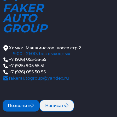
FAKER
AUTO
GROUP
Химки, Машкинское шоссе стр.2
9:00 - 21:00, без выходных
+7 (926) 055-55-55
+7 (925) 905 55 51
+7 (926) 055 50 55
fakerautogroup@yandex.ru
Позвонить
Написать