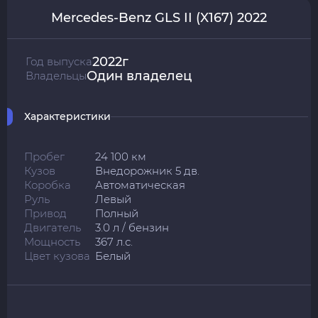
Mercedes-Benz GLS II (X167) 2022
2022г
Год выпуска
Один владелец
Владельцы
Характеристики
Пробег
24 100 км
Кузов
Внедорожник 5 дв.
Коробка
Автоматическая
Руль
Левый
Привод
Полный
Двигатель
3.0 л / бензин
Мощность
367 л.с.
Цвет кузова
Белый