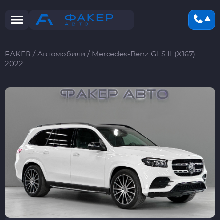
FAKER
/
Автомобили
/
Mercedes-Benz GLS II (X167)
2022