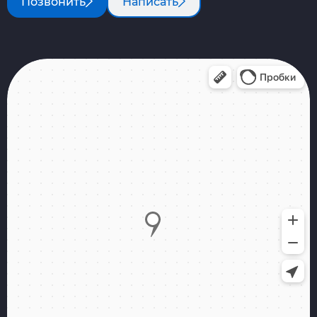
Позвонить
Написать