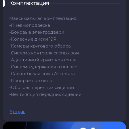
Комплектация
Максимальная комплектация:
-Пневмоподвеска
-Боковые электродвери
-Колесные диски 19R
-Камеры кругового обзора
-Система контроля слепых зон
-Адаптивный круиз-контроль
-Система удержания в полосе
-Салон: белая кожа Alcantara
-Панорамное окно
-Обогрев передних сидений
-Вентиляция передних сидений
-Привод передних сидений
-Память передних сидений
Еще
-Премиальная акустическая система
Burmester
-Холодильник