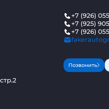
+7 (926) 05
+7 (925) 905
+7 (926) 055
fakerautog
Позвонить
стр.2