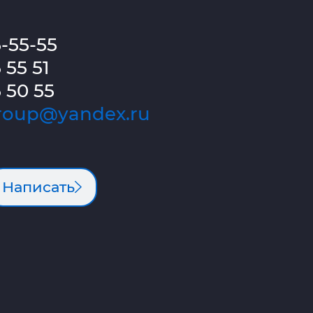
5-55-55
 55 51
 50 55
roup@yandex.ru
Написать