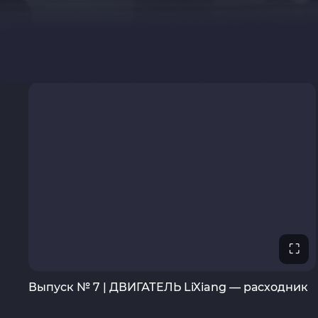
⛶
Выпуск № 7 | ДВИГАТЕЛЬ LiXiang — расходник