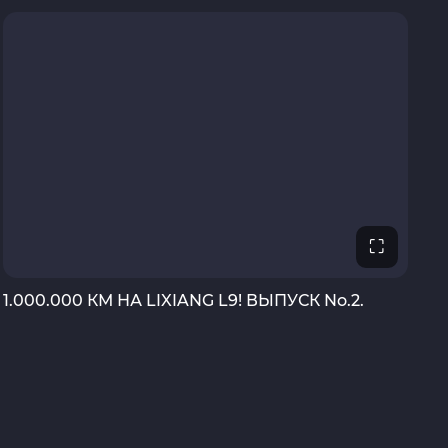
⛶
1.000.000 КМ НА LIXIANG L9! ВЫПУСК No.2.