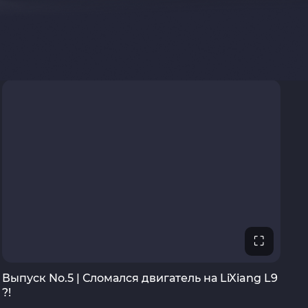
⛶
Выпуск No.5 | Сломался двигатель на LiXiang L9
?!