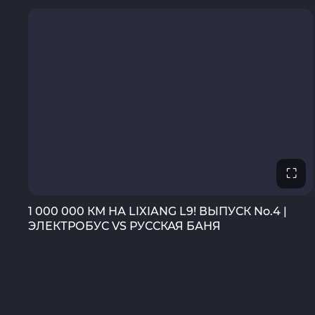
⛶
1 000 000 КМ НА LIXIANG L9! ВЫПУСК No.4 |
ЭЛЕКТРОБУС VS РУССКАЯ БАНЯ