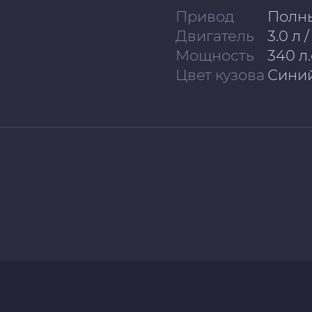
Привод
Полн
Двигатель
3.0 л 
Мощность
340 л.
Цвет кузова
Сини