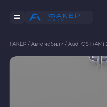
FAKER
/
Автомобили
/
Audi Q8 I (4M)