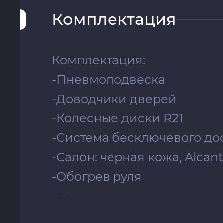
Комплектация
Комплектация:
-Пневмоподвеска
-Доводчики дверей
-Колесные диски R21
-Система бесключевого до
-Салон: черная кожа, Alcant
-Обогрев руля
-Штатная сенсорная муль
-Раздельный климат-контр