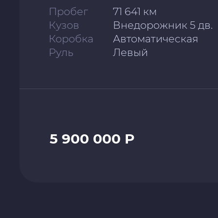
Пробег
71 641 км
Кузов
Внедорожник 5 дв.
Коробка
Автоматическая
Руль
Левый
5 900 000 Р