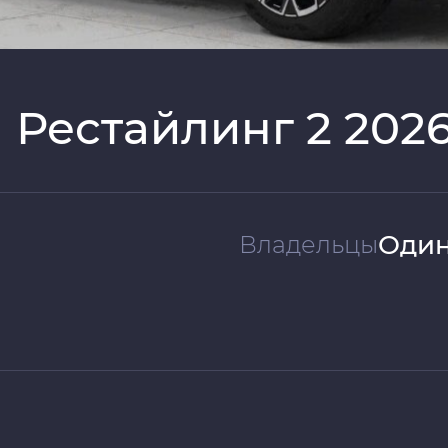
I Рестайлинг 2 202
Один
Владельцы