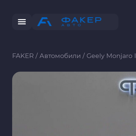
FAKER
/
Автомобили
/
Geely Monjaro 