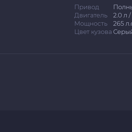
Привод
Полн
Двигатель
2.0 л 
Мощность
265 л.
Цвет кузова
Серы