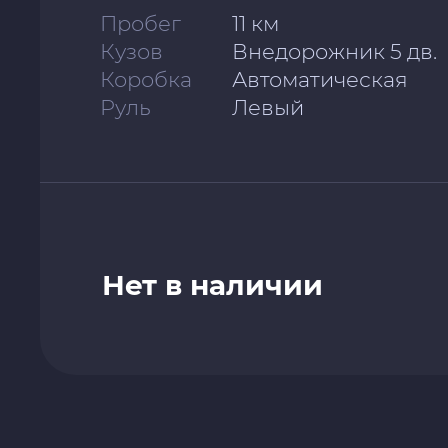
Пробег
11 км
Кузов
Внедорожник 5 дв.
Коробка
Автоматическая
Руль
Левый
Нет в наличии