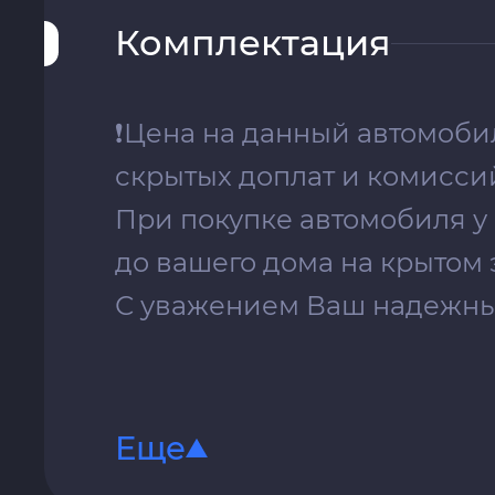
Комплектация
❗️Цeна на данный автомoб
скрытых доплат и комисс
При покупке автомобиля у
до вашего дома на крытом 
С уважением Ваш надежный
Еще