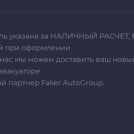
иль указана зa НАЛИЧНЫЙ РАСЧЕТ, 
ий при оформлении
 нас мы можем доставить ваш новы
эвакуаторе
 партнер Faker AutoGroup.