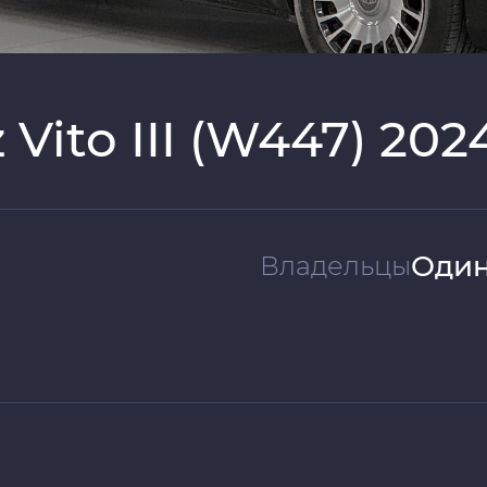
Vito III (W447) 202
Один
Владельцы