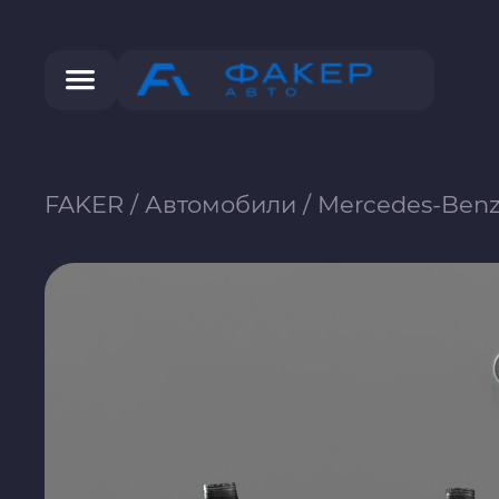
FAKER
/
Автомобили
/
Mercedes-Benz 