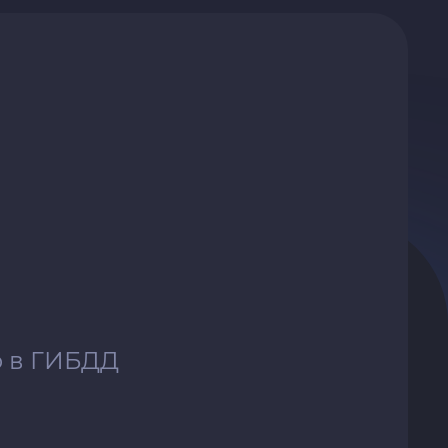
о в ГИБДД