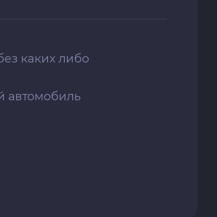
без каких либо
й автомобиль