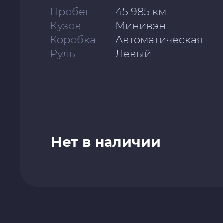
Пробег
45 985 км
Кузов
Минивэн
Коробка
Автоматическая
Руль
Левый
Нет в наличии