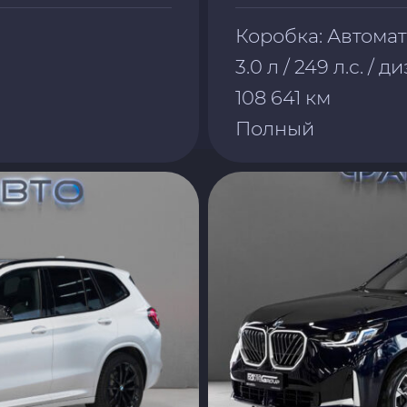
Коробка: Автома
3.0 л / 249 л.с. / д
108 641 км
Полный