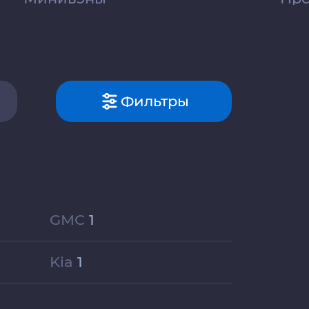
Фильтры
GMC
1
Kia
1