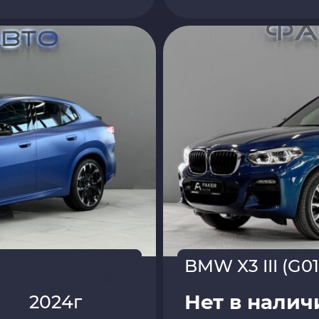
BMW X3 III (G01
Нет в налич
2024г