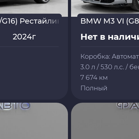
/G16) Рестайлинг 2024
BMW M3 VI (G8
Нет в налич
2024г
Коробка: Автома
3.0 л / 530 л.с. / 
7 674 км
Полный