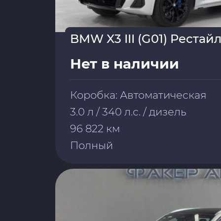
BMW X3 III (G01) Рестай
Нет в наличии
Коробка: Автоматическая
3.0 л / 340 л.с. / дизель
96 822 км
Полный