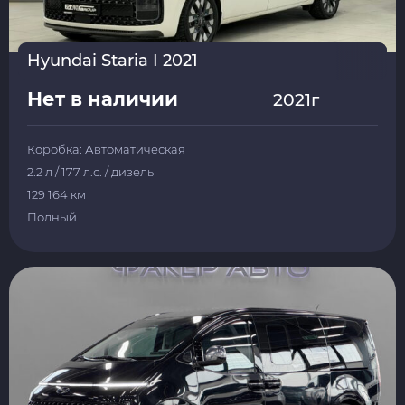
Hyundai Staria I 2021
Нет в наличии
2021г
Коробка: Автоматическая
2.2 л / 177 л.с. / дизель
129 164 км
Полный