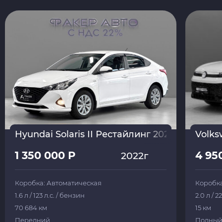
Hyundai Solaris II Рестайлинг 2022
Volks
1 350 000 Р
4 95
2022г
Коробка: Автоматическая
Коробка
1.6 л / 123 л.с. / бензин
2.0 л / 2
70 684 км
15 км
Передний
Полны