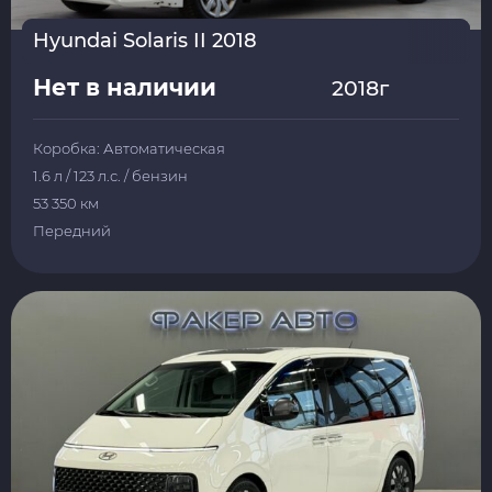
Hyundai Solaris II 2018
Нет в наличии
2018г
Коробка: Автоматическая
1.6 л / 123 л.с. / бензин
53 350 км
Передний