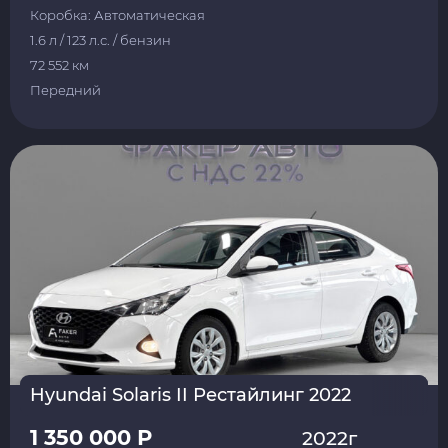
Коробка: Автоматическая
1.6 л / 123 л.с. / бензин
72 552 км
Передний
Hyundai Solaris II Рестайлинг 2022
1 350 000 Р
2022г