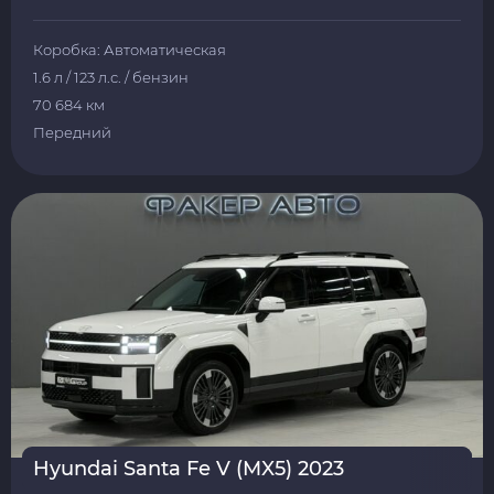
Коробка: Автоматическая
1.6 л / 123 л.с. / бензин
70 684 км
Передний
Hyundai Santa Fe V (MX5) 2023