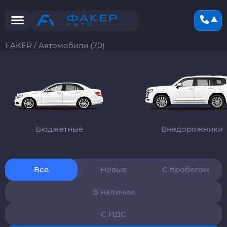
FAKER
/
Автомобили (70)
Бюджетные
Внедорожники
Все
Новые
С пробегом
В наличии
С НДС