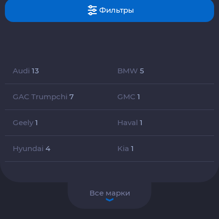
Фильтры
Audi
13
BMW
5
GAC Trumpchi
7
GMC
1
Geely
1
Haval
1
Hyundai
4
Kia
1
Все марки