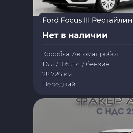
Ford Focus III Рестайлин
Нет в наличии
Коробка: Автомат робот
1.6 л / 105 л.с. / бензин
28 726 км
Передний