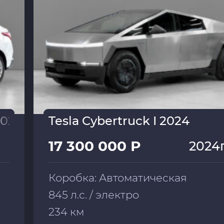
2022
Tesla Cybertruck I 2024
17 300 000 Р
2024
Коробка: Автоматическая
845 л.с. / электро
234 км