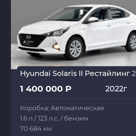
Hyundai Solaris II Рестайлинг 
1 400 000 Р
2022г
Коробка: Автоматическая
1.6 л / 123 л.с. / бензин
70 684 км