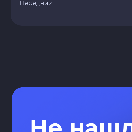
Передний
Не наш