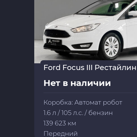
Ford Focus III Рестайлин
Нет в наличии
Коробка: Автомат робот
1.6 л / 105 л.с. / бензин
139 623 км
Передний