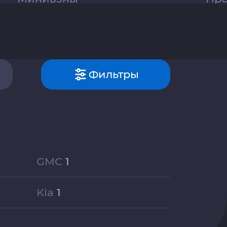
Фильтры
GMC
1
Kia
1