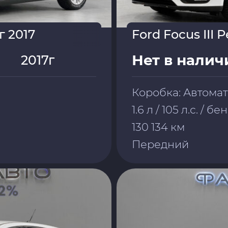
г 2017
Ford Focus III 
Нет в налич
2017г
Коробка: Автомат
1.6 л / 105 л.с. / б
130 134 км
Передний