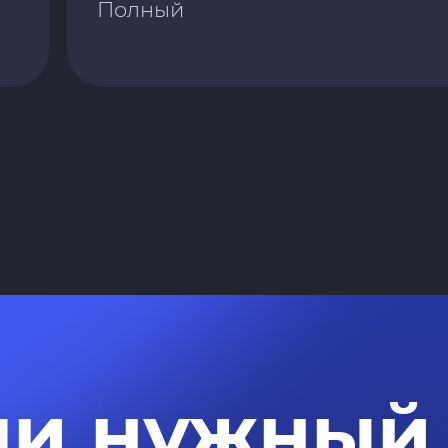
Полный
ли нужный