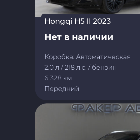
Hongqi H5 II 2023
Нет в наличии
Коробка: Автоматическая
2.0 л / 218 л.с. / бензин
6 328 км
Передний