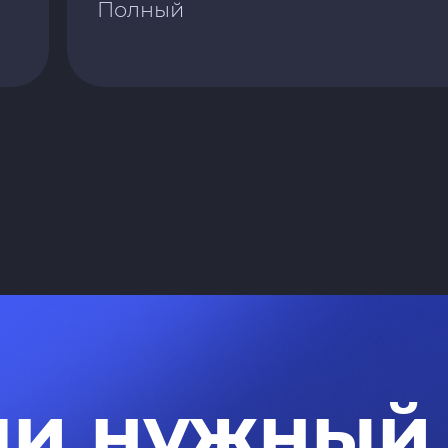
Полный
ли нужный