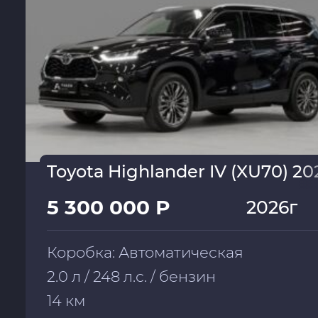
Toyota Highlander IV (XU70) 20
5 300 000 Р
2026г
Коробка: Автоматическая
2.0 л / 248 л.с. / бензин
14 км