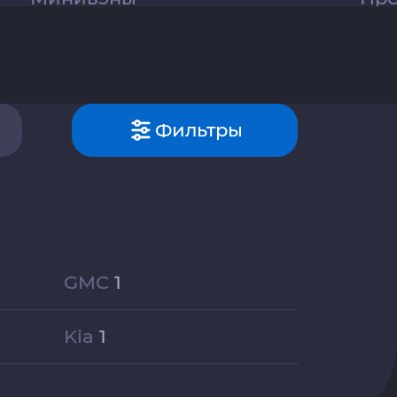
Фильтры
GMC
1
Kia
1