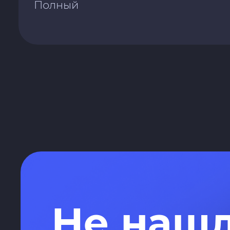
Полный
Не наш