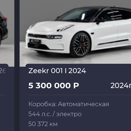
26
Zeekr 001 I 2024
5 300 000 Р
2024
Коробка: Автоматическая
544 л.с. / электро
50 372 км